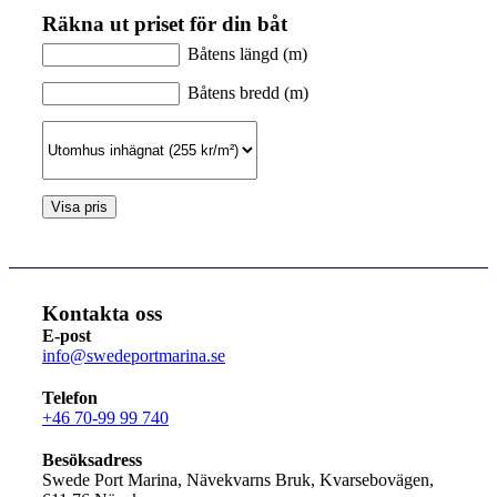
Räkna ut priset för din båt
Båtens längd (m)
Båtens bredd (m)
Kontakta oss
E-post
info@swedeportmarina.se
Telefon
+46 70-99 99 740
Besöksadress
Swede Port Marina, Nävekvarns Bruk, Kvarsebovägen,