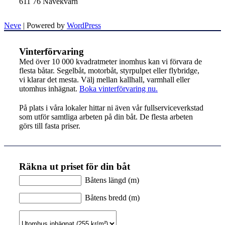
611 76 Nävekvarn
Neve
| Powered by
WordPress
Vinterförvaring
Med över 10 000 kvadratmeter inomhus kan vi förvara de
flesta båtar. Segelbåt, motorbåt, styrpulpet eller flybridge,
vi klarar det mesta. Välj mellan kallhall, varmhall eller
utomhus inhägnat.
Boka vinterförvaring nu.
På plats i våra lokaler hittar ni även vår fullserviceverkstad
som utför samtliga arbeten på din båt. De flesta arbeten
görs till fasta priser.
Räkna ut priset för din båt
Båtens längd (m)
Båtens bredd (m)