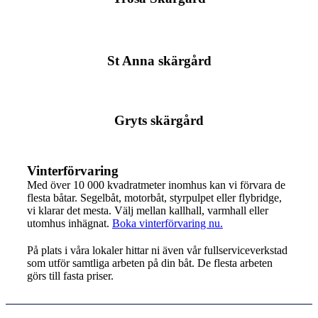
St Anna skärgård
Gryts skärgård
Vinterförvaring
Med över 10 000 kvadratmeter inomhus kan vi förvara de
flesta båtar. Segelbåt, motorbåt, styrpulpet eller flybridge,
vi klarar det mesta. Välj mellan kallhall, varmhall eller
utomhus inhägnat.
Boka vinterförvaring nu.
På plats i våra lokaler hittar ni även vår fullserviceverkstad
som utför samtliga arbeten på din båt. De flesta arbeten
görs till fasta priser.