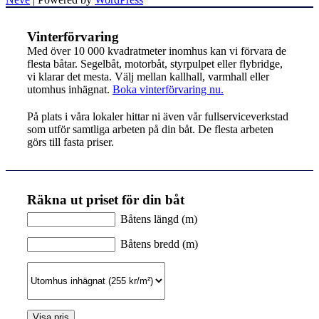
Vinterförvaring
Med över 10 000 kvadratmeter inomhus kan vi förvara de
flesta båtar. Segelbåt, motorbåt, styrpulpet eller flybridge,
vi klarar det mesta. Välj mellan kallhall, varmhall eller
utomhus inhägnat.
Boka vinterförvaring nu.
På plats i våra lokaler hittar ni även vår fullserviceverkstad
som utför samtliga arbeten på din båt. De flesta arbeten
görs till fasta priser.
Räkna ut priset för din båt
Båtens längd (m)
Båtens bredd (m)