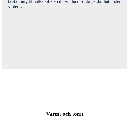
ta ställning till vilka arbeten du vill ha utförda på din båt under
vintern.
Varmt och torrt