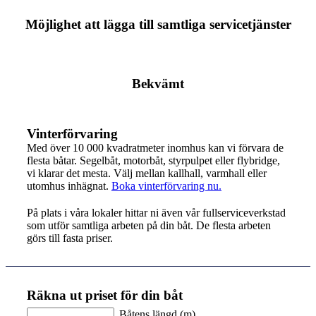
Möjlighet att lägga till samtliga servicetjänster
Bekvämt
Vinterförvaring
Med över 10 000 kvadratmeter inomhus kan vi förvara de
flesta båtar. Segelbåt, motorbåt, styrpulpet eller flybridge,
vi klarar det mesta. Välj mellan kallhall, varmhall eller
utomhus inhägnat.
Boka vinterförvaring nu.
På plats i våra lokaler hittar ni även vår fullserviceverkstad
som utför samtliga arbeten på din båt. De flesta arbeten
görs till fasta priser.
Räkna ut priset för din båt
Båtens längd (m)