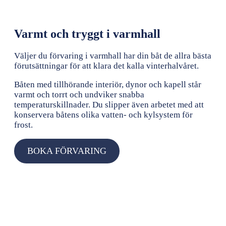
Varmt och tryggt i varmhall
Väljer du förvaring i varmhall har din båt de allra bästa
förutsättningar för att klara det kalla vinterhalvåret.
Båten med tillhörande interiör, dynor och kapell står
varmt och torrt och undviker snabba
temperaturskillnader. Du slipper även arbetet med att
konservera båtens olika vatten- och kylsystem för
frost.
BOKA FÖRVARING