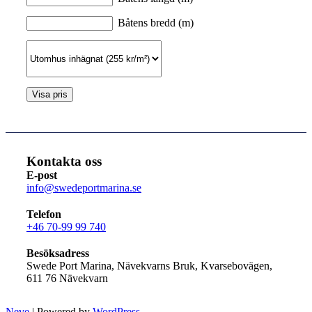
Båtens bredd (m)
Kontakta oss
E-post
info@swedeportmarina.se
Telefon
+46 70-99 99 740
Besöksadress
Swede Port Marina, Nävekvarns Bruk, Kvarsebovägen,
611 76 Nävekvarn
Neve
| Powered by
WordPress