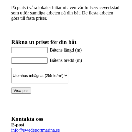
På plats i våra lokaler hittar ni även vår fullserviceverkstad
som utför samtliga arbeten på din båt. De flesta arbeten
görs till fasta priser.
Räkna ut priset för din båt
Båtens längd (m)
Båtens bredd (m)
Kontakta oss
E-post
info@swedeportmarina.se