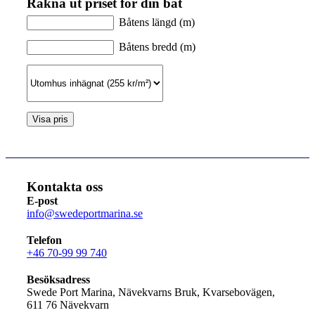
Räkna ut priset för din båt
Båtens längd (m)
Båtens bredd (m)
Kontakta oss
E-post
info@swedeportmarina.se
Telefon
+46 70-99 99 740
Besöksadress
Swede Port Marina, Nävekvarns Bruk, Kvarsebovägen,
611 76 Nävekvarn