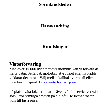
Sörmlandsleden
Havsvandring
Rundslingor
Vinterförvaring
Med över 10 000 kvadratmeter inomhus kan vi förvara de
flesta båtar. Segelbåt, motorbåt, styrpulpet eller flybridge,
vi klarar det mesta. Välj mellan kallhall, varmhall eller
utomhus inhägnat.
Boka vinterförvaring nu.
På plats i våra lokaler hittar ni även vår fullserviceverkstad
som utför samtliga arbeten på din båt. De flesta arbeten
görs till fasta priser.