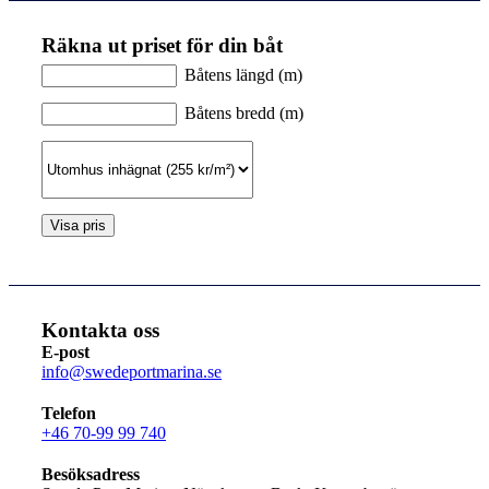
Räkna ut priset för din båt
Båtens längd (m)
Båtens bredd (m)
Kontakta oss
E-post
info@swedeportmarina.se
Telefon
+46 70-99 99 740
Besöksadress