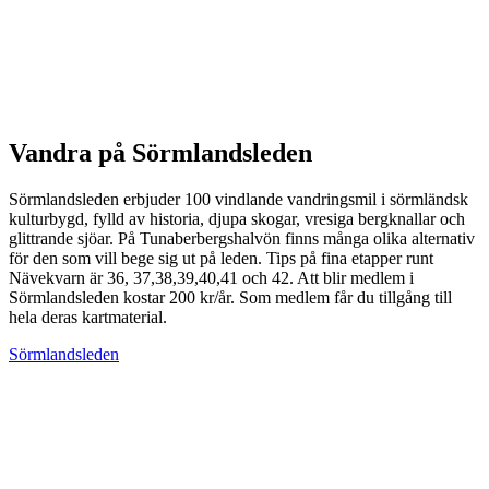
Vandra på Sörmlandsleden
Sörmlandsleden erbjuder 100 vindlande vandringsmil i sörmländsk
kulturbygd, fylld av historia, djupa skogar, vresiga bergknallar och
glittrande sjöar. På Tunaberbergshalvön finns många olika alternativ
för den som vill bege sig ut på leden. Tips på fina etapper runt
Nävekvarn är 36, 37,38,39,40,41 och 42. Att blir medlem i
Sörmlandsleden kostar 200 kr/år. Som medlem får du tillgång till
hela deras kartmaterial.
Sörmlandsleden